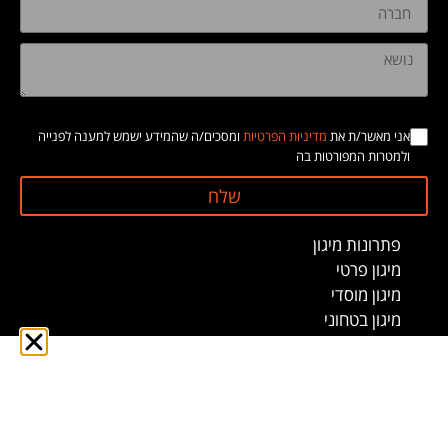
אני מאשר/ת את
מדיניות הפרטיות
ומסכים/ה שהמידע ישמש למענה לפנייה
ולמטרות המפורטות בה
שלח
פתרונות מיגון
מיגון פרטי
מיגון מוסדי
מיגון בטחוני
ממ"ד
ממ"מ
מיגונית
סיפורי הצלחה
אודות