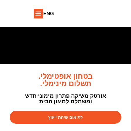
ENG
מיגון בטחוני
חדשות ועדכונים
פתרונות לאדריכלים ומעצבים
בטחון אופטימלי.
תשלום מינימלי.
אורטק משיקה פתרון מימוני חדש
ומשתלם למיגון הבית
לתיאום שיחת ייעוץ