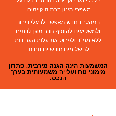
כלכלי ואורטק, יחולו ההטבות גם על
משפרי מיגון בבתים קיימים.
המהלך החדש מאפשר לבעלי דירות
ולמשקיעים להוסיף חדר מוגן לבתים
ללא ממ"ד ולפרוס את עלות העבודות
לתשלומים חודשיים נוחים.
המשמעות הינה הגנה מירבית, פתרון
מימוני נוח ועלייה משמעותית בערך
הנכס.