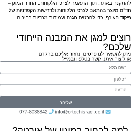
להתקנה באתר, תוך התאמה לצרכי הלקוחות. החדר המוגן –
חד"מ מיוצר בהתאם לצרכי הלקוחות ולדרישות הקפדניות של
פיקוד העורף, כדי להבטיח הגנה ועמידות מרביות בחירום.
רוצים למגן את המבנה הייחודי
שלכם?
ניתן להשאיר לנו פרטים ונחזור אליכם בהקדם
או ליצור איתנו קשר בטלפון ובמייל
שליחה
077-8038842
info@ortechisrael.co.il
למה לבחור במיגון של אורטק?