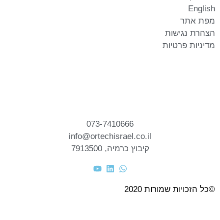
English
מפת אתר
הצהרת נגישות
מדיניות פרטיות
073-7410666
info@ortechisrael.co.il
קיבוץ כרמיה, 7913500
©כל הזכויות שמורות 2020
פולפאוור שיווק דיגיטלי
|
בניית אתר: omega360