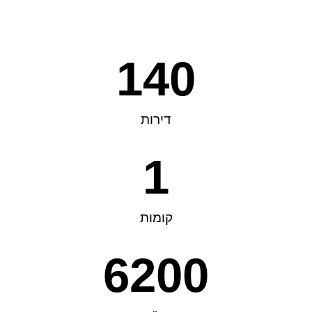
140
דירות
1
קומות
6200