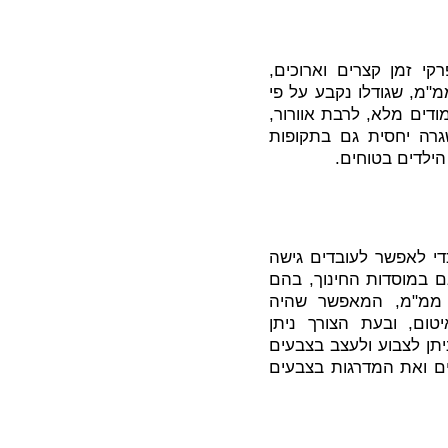
 זמן קצרים וארוכים,
מ, שגודלו נקבע על פי
ודים מלא, לרבת אוורור,
גרה יחסית גם בתקופות
הילדים בטוחים.
די לאפשר לעובדים גישה
ם במוסדות החינוך, בהם
ד ממ"מ, המאפשר שהיה
טום, ובעת הצורך ניתן
תן לצבוע ולעצב בצבעים
ים ואת המדרגות בצבעים