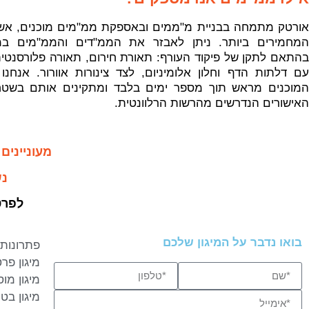
המחמירים ביותר. ניתן לאבזר את הממ"דים והממ"מים במגו
בהתאם לתקן של פיקוד העורף: תאורת חירום, תאורה פלורסנטית
עם דלתות הדף וחלון אלומיניום, לצד צינורות אוורור. אנח
המוכנים מראש תוך מספר ימים בלבד ומתקינים אותם בשט
האישורים הנדרשים מהרשות הרלוונטית.
מעוניינים
נש
לפרט
בואו נדבר על המיגון שלכם
פתרונות מ
מיגון פרט
מיגון מוס
מיגון בטח