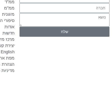
ממ"ד
ממ"מ
מיגונית
סיפורי ה
אודות
שלח
חדשות
מרכז מי
יצירת קש
English
מפת את
הצהרת נ
מדיניות 