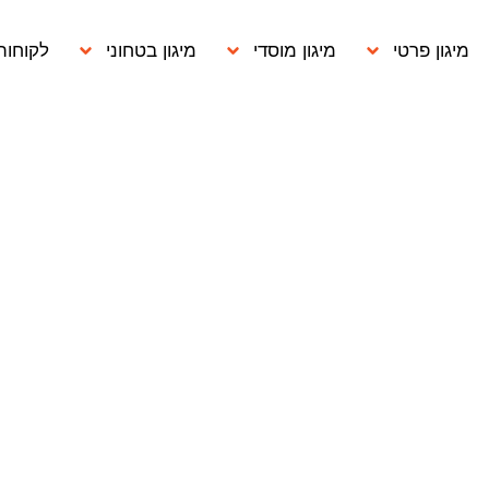
מיגון פרטי
מיגון מוסדי
מיגון בטחוני
לקוחות
י לבנות ממ"מ בבתי ספר