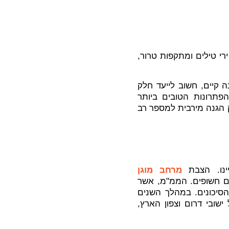
רי טילים ומתקפות טרור,
קיים, חשוב לייעד חלק
תרונות הטובים ביותר
 הגנה מירבית למספר רב
יינו. הצבת
מרחב מוגן
 חשופים. הממ"מ, אשר
 הסיכונים. במהלך השנים
ובי דרום וצפון הארץ,